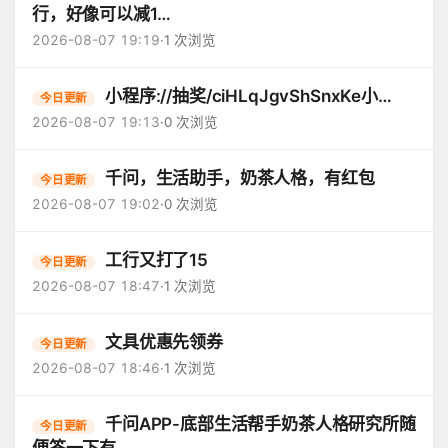
行，好像可以减1…
2026-08-07 19:19
·
1 次浏览
小程序://抽奖/ciHLqJgvShSnxKe小…
今日更新
2026-08-07 19:13
·
0 次浏览
千问，生活助手，奶茶人格，有红包
今日更新
2026-08-07 19:02
·
0 次浏览
工行又打了15
今日更新
2026-08-07 18:47
·
1 次浏览
文具优惠先领券
今日更新
2026-08-07 18:46
·
1 次浏览
千问APP-底部生活帮手奶茶人格研究所随
今日更新