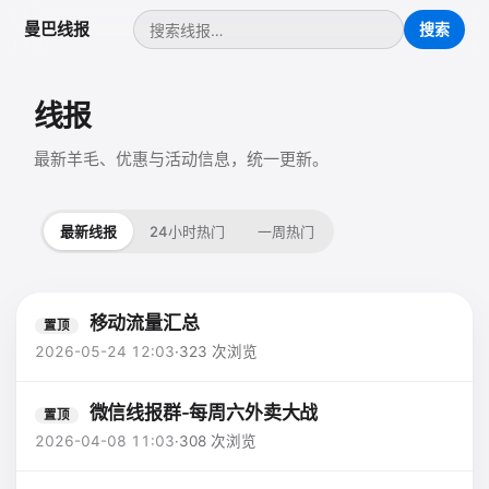
曼巴线报
线报
最新羊毛、优惠与活动信息，统一更新。
最新线报
24小时热门
一周热门
移动流量汇总
置顶
2026-05-24 12:03
·
323 次浏览
微信线报群-每周六外卖大战
置顶
2026-04-08 11:03
·
308 次浏览