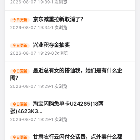
2026-08-07 19:39
·
1 次浏览
京东减重拉新取消了？
今日更新
2026-08-07 19:34
·
1 次浏览
兴业积存金抽奖
今日更新
2026-08-07 19:29
·
0 次浏览
最近总有女的搭讪我，她们是有什么企
今日更新
图？
2026-08-07 19:29
·
1 次浏览
淘宝闪购免单卡U24265(18两
今日更新
张)4623K3…
2026-08-07 19:29
·
1 次浏览
甘肃农行云闪付交话费，点外卖什么都
今日更新