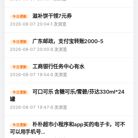
滋补饼干领7元券
今日更新
2026-08-07 20:04
·
1 次浏览
广东邮政，支付宝转账2000-5
今日更新
2026-08-07 20:00
·
0 次浏览
工商银行任务中心有水
今日更新
2026-08-07 19:54
·
0 次浏览
可口可乐 含糖可乐/雪碧/芬达330ml*24
今日更新
罐
2026-08-07 19:47
·
0 次浏览
朴朴超市小程序和app买的电子卡，可不
今日更新
可以用手机号…