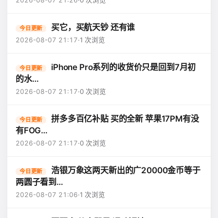
2026-08-07 21:26
·
0 次浏览
买它，买航天钞 还有谁
今日更新
2026-08-07 21:17
·
1 次浏览
iPhone Pro系列的收货价只是回到7月初
今日更新
的水…
2026-08-07 21:17
·
0 次浏览
拼多多百亿补贴 买的全新 苹果17PM有没
今日更新
有FOG…
2026-08-07 21:17
·
0 次浏览
浩银万象这两天新出的广20000金币等于
今日更新
两圆子看到…
2026-08-07 21:06
·
1 次浏览