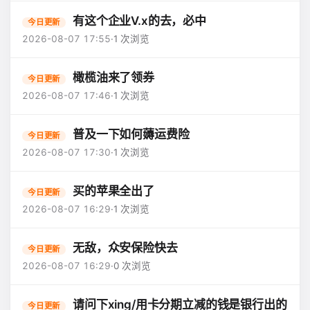
有这个企业V.x的去，必中
今日更新
2026-08-07 17:55
·
1 次浏览
橄榄油来了领券
今日更新
2026-08-07 17:46
·
1 次浏览
普及一下如何薅运费险
今日更新
2026-08-07 17:30
·
1 次浏览
买的苹果全出了
今日更新
2026-08-07 16:29
·
1 次浏览
无敌，众安保险快去
今日更新
2026-08-07 16:29
·
0 次浏览
请问下xing/用卡分期立减的钱是银行出的
今日更新