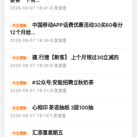
便答一下有…
2026-08-07 18:41
·
0 次浏览
中国移动APP话费优惠活动30买60卷分
今日更新
12个月给…
2026-08-07 18:36
·
0 次浏览
建.行搜【新客】 上个月领过30立减的
今日更新
2026-08-07 18:36
·
0 次浏览
#公众号:安能招聘立秋奶茶
今日更新
2026-08-07 18:31
·
0 次浏览
心相印 茶语抽纸 3层100抽
今日更新
2026-08-07 18:16
·
1 次浏览
汇添富星期五
今日更新