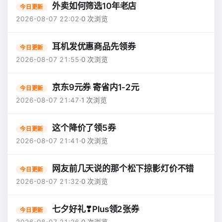
外卖如何筛选10年老店
今日更新
2026-08-07 22:02
·
0 次浏览
耳机发优惠商品先领券
今日更新
2026-08-07 21:55
·
0 次浏览
京东9元券 寄省内1-2元
今日更新
2026-08-07 21:47
·
1 次浏览
这个降价了领5券
今日更新
2026-08-07 21:41
·
0 次浏览
网友前几天说的那个松下掠影灯价不错
今日更新
2026-08-07 21:32
·
0 次浏览
七夕好礼❣Plus领2张券
今日更新