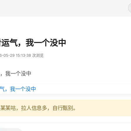
看运气，我一个没中
6-05-29 15:13
38 次浏览
，我一个没中
于某某咕，拉人信息多，自行甄别。