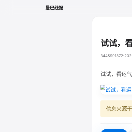
曼巴线报
试试，
3445991872
202
试试，看运气
信息来源