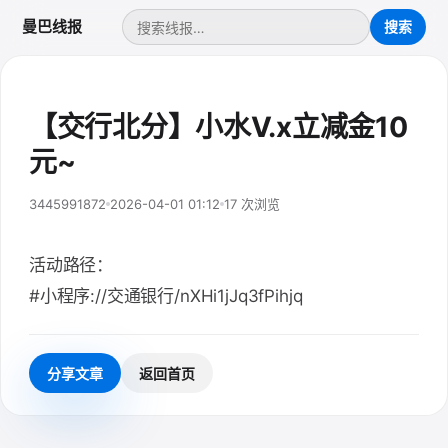
曼巴线报
【交行北分】小水V.x立减金10
元~
3445991872
2026-04-01 01:12
17 次浏览
活动路径：
#小程序://交通银行/nXHi1jJq3fPihjq
分享文章
返回首页