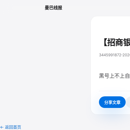
曼巴线报
【招商
3445991872
202
黑号上不上自
分享文章
← 返回首页