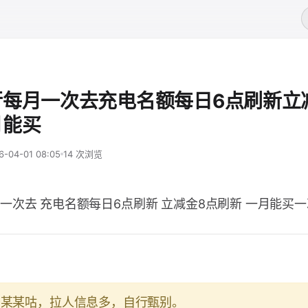
行每月一次去充电名额每日6点刷新立
月能买
6-04-01 08:05
14 次浏览
一次去 充电名额每日6点刷新 立减金8点刷新 一月能买一
于某某咕，拉人信息多，自行甄别。