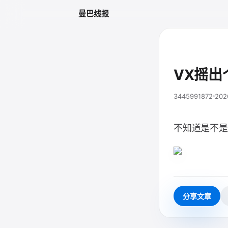
曼巴线报
VX摇出个
3445991872
202
不知道是不是
分享文章