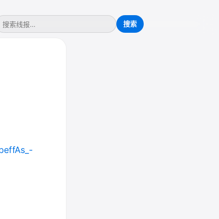
peffAs_-