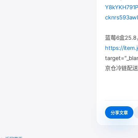
Y8kYKH791P
cknrs593aw
蓝莓6盒25.8
https://ite
target="_bla
京仓冷链配送
分享文章