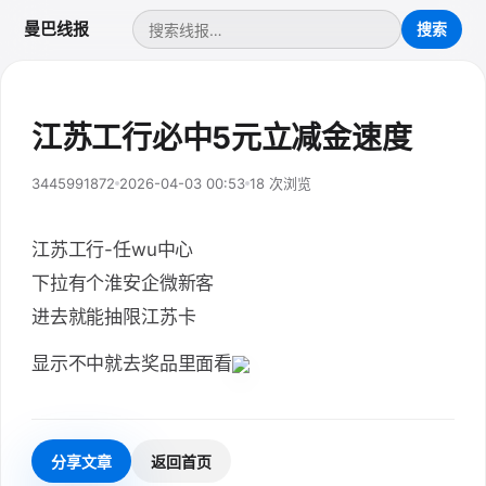
曼巴线报
江苏工行必中5元立减金速度
3445991872
2026-04-03 00:53
18 次浏览
江苏工行-任wu中心
下拉有个淮安企微新客
进去就能抽限江苏卡
显示不中就去奖品里面看
分享文章
返回首页