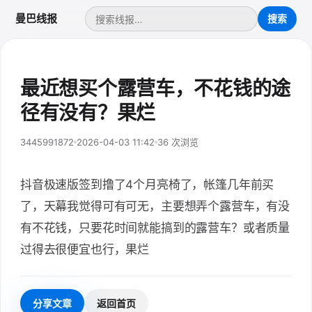
曼巴线报
最近想买个露营车，不花钱的途
径有没有？果烂
3445991872
2026-04-03 11:42
36 次浏览
抖音极速版签到撸了4个月亮椅了，帐篷几年前买
了，天幕我觉得可有可无，主要想弄个露营车，有没
有不花钱，只要花时间就能搞到的露营车？或者质量
过得去很便宜也行，果烂
分享文章
返回首页