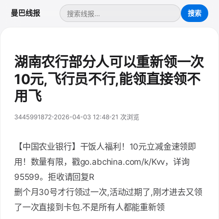
曼巴线报
湖南农行部分人可以重新领一次
10元,飞行员不行,能领直接领不
用飞
3445991872
2026-04-03 12:48
21 次浏览
【中国农业银行】干饭人福利！10元立减金速领即
用！数量有限，戳go.abchina.com/k/Kvv，详询
95599。拒收请回复R
删个月30号才行领过一次,活动过期了,刚才进去又领
了一次直接到卡包.不是所有人都能重新领