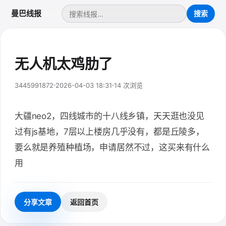
曼巴线报
无人机太鸡肋了
3445991872
2026-04-03 18:31
14 次浏览
大疆neo2，四线城市的十八线乡镇，天天逛也没见
过有js基地，7层以上楼房几乎没有，都是丘陵多，
要么就是养殖种植场，申请居然不过，这买来有什么
用
分享文章
返回首页