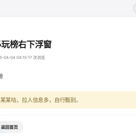
必玩榜右下浮窗
6-04-04 04:15
17 次浏览
榜
于某某咕，拉人信息多，自行甄别。
返回首页