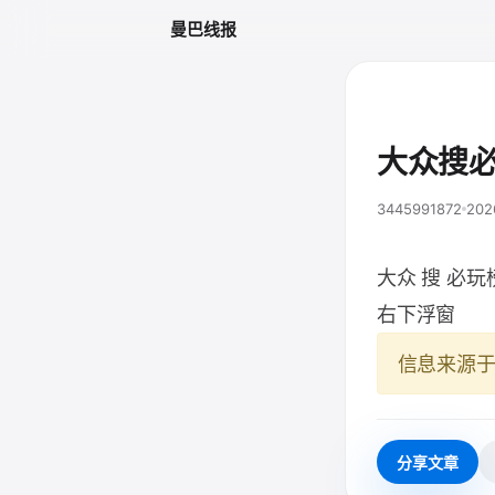
曼巴线报
大众搜
3445991872
202
大众 搜 必玩
右下浮窗
信息来源
分享文章