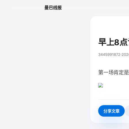
曼巴线报
早上8点
3445991872
202
第一场肯定是
分享文章