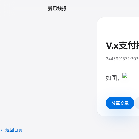
曼巴线报
V.x支
3445991872
202
如图，
分享文章
← 返回首页