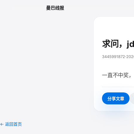
曼巴线报
求问，j
3445991872
202
一直不中奖，
分享文章
← 返回首页