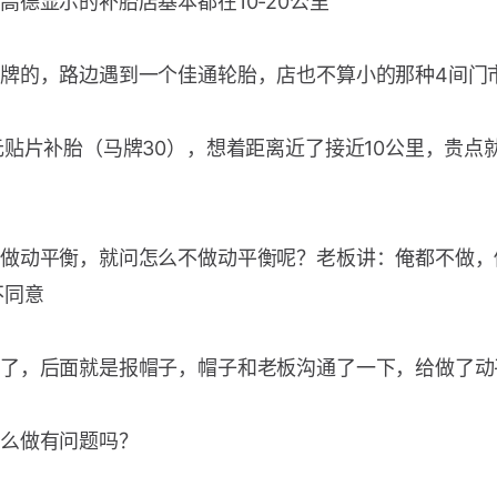
高德显示的补胎店基本都在10-20公里
牌的，路边遇到一个佳通轮胎，店也不算小的那种4间门
元贴片补胎（马牌30），想着距离近了接近10公里，贵点
做动平衡，就问怎么不做动平衡呢？老板讲：俺都不做，
不同意
了，后面就是报帽子，帽子和老板沟通了一下，给做了动
么做有问题吗？