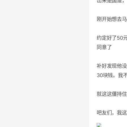
出来是国道，
刚开始想去马
约定好了50
同意了
补好发现他没
30块钱。我
就这这僵持住
吧友们，我这