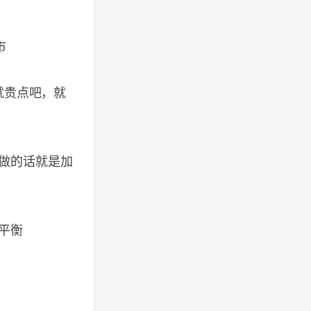
市
就贵点吧，就
做的话就是加
平衡