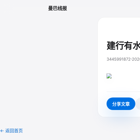
曼巴线报
建行有
3445991872
202
分享文章
← 返回首页