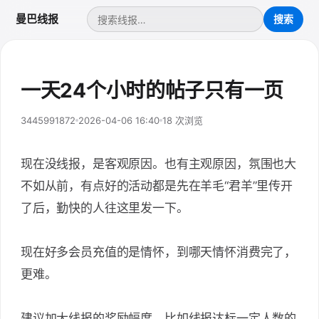
曼巴线报
一天24个小时的帖子只有一页
3445991872
2026-04-06 16:40
18 次浏览
现在没线报，是客观原因。也有主观原因，氛围也大
不如从前，有点好的活动都是先在羊毛“君羊”里传开
了后，勤快的人往这里发一下。
现在好多会员充值的是情怀，到哪天情怀消费完了，
更难。
建议加大线报的奖励幅度，比如线报达标一定人数的