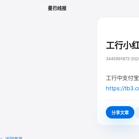
曼巴线报
工行小
3445991872
202
工行中支付宝
https://tb3.
分享文章
← 返回首页