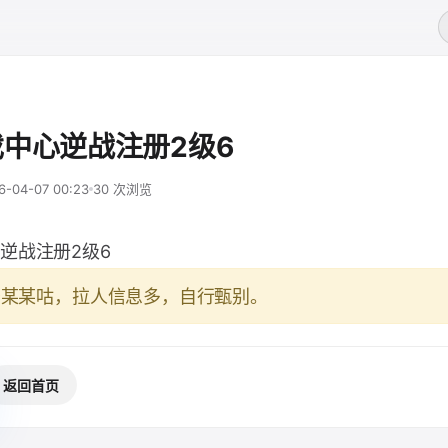
中心逆战注册2级6
6-04-07 00:23
30 次浏览
逆战注册2级6
于某某咕，拉人信息多，自行甄别。
返回首页