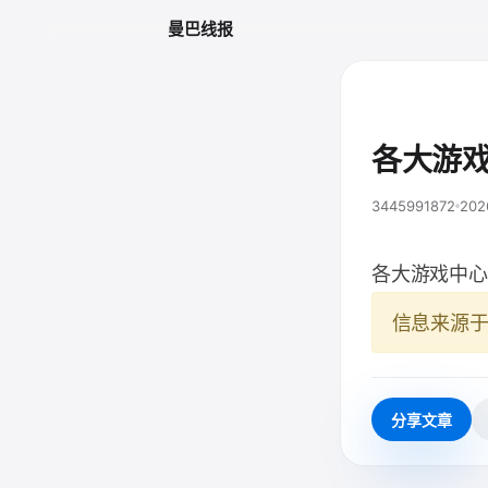
曼巴线报
各大游戏
3445991872
202
各大游戏中心
信息来源
分享文章