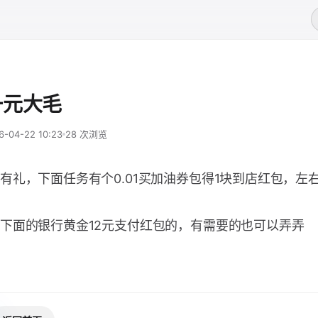
一元大毛
6-04-22 10:23
28 次浏览
有礼，下面任务有个0.01买加油券包得1块到店红包，左
下面的银行黄金12元支付红包的，有需要的也可以弄弄