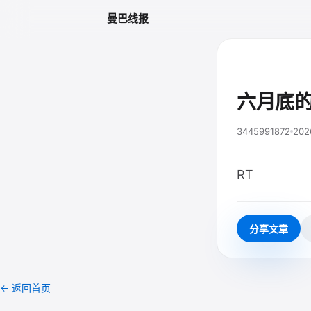
曼巴线报
六月底
3445991872
202
RT
分享文章
← 返回首页