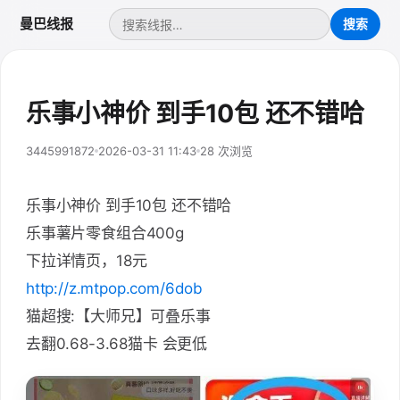
曼巴线报
乐事小神价 到手10包 还不错哈
3445991872
2026-03-31 11:43
28 次浏览
乐事小神价 到手10包 还不错哈
乐事薯片零食组合400g
下拉详情页，18元
http://z.mtpop.com/6dob
猫超搜:【大师兄】可叠乐事
去翻0.68-3.68猫卡 会更低