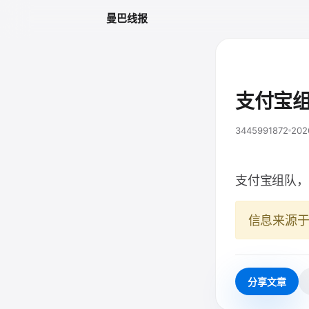
曼巴线报
支付宝
3445991872
202
支付宝组队，
信息来源
分享文章