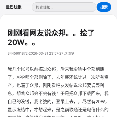
曼巴线报
刚刚看网友说众邦。。捡了
20W。。
3445991872
2026-03-31 23:57
27 次浏览
我几个帐号以前搞过众邦，后来我影响中全部到期
了，APP都全部删除了，去年底还统计过一次所有资
产，也漏了众邦，刚刚看吧友发帖说众邦要调整利
息，想着众邦会不会有钱？于是把众邦下载回来，我
自己的没钱，我老婆的，登录上去，，尽然有20W，
显示冻结中，才想起来，是之前联通还是电信什么的