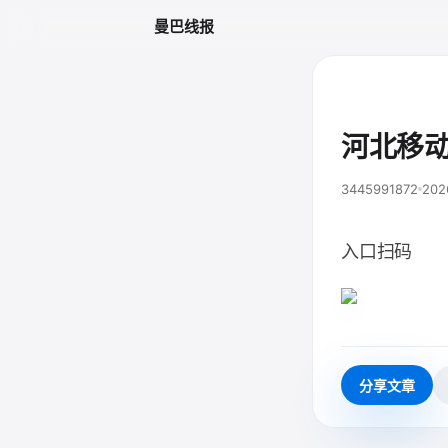
曼巴线报
河北移动
3445991872
202
入口扫码
分享文章