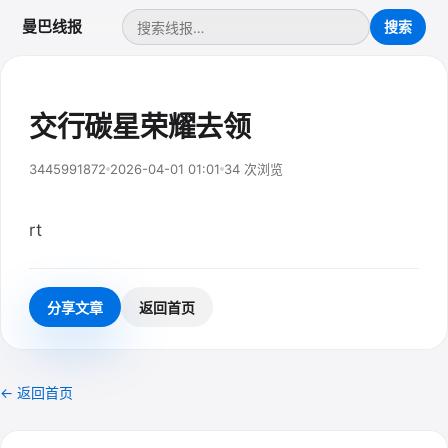
曼巴线报
交行碳星荣耀去领
3445991872
2026-04-01 01:01
34 次浏览
rt
分享文章
返回首页
← 返回首页