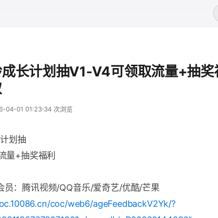
成长计划抽V1-V4可领取流量+抽奖
取
6-04-01 01:23
34 次浏览
计划抽
取流量+抽奖福利
会员：腾讯视频/QQ音乐/爱奇艺/优酷/芒果
.coc.10086.cn/coc/web6/ageFeedbackV2Yk/?