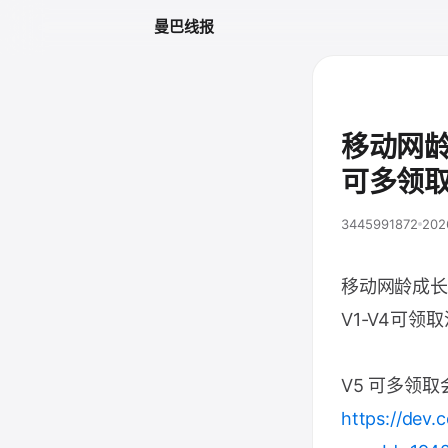
曼巴线报
移动网龄
可多领
3445991872
202
移动网龄成长
V1-V4可领
V5 可多领取
https://dev