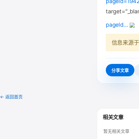
pageId=194
target="_bla
pageId…
信息来源
分享文章
← 返回首页
相关文章
暂无相关文章