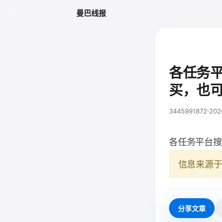
曼巴线报
各任务
买，也
3445991872
202
各任务平台搜
信息来源
分享文章