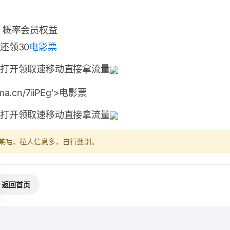
 概率会员权益
还领30
电影票
打开领取速移动直接拿流量
kma.cn/7iiPEg'>电影票
打开领取速移动直接拿流量
某咕，拉人信息多，自行甄别。
返回首页