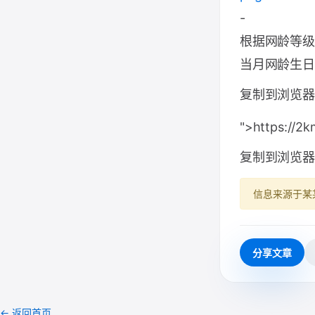
-
根据网龄等级
当月网龄生日
复制到浏览器
">https://2
复制到浏览器
信息来源于某
分享文章
← 返回首页