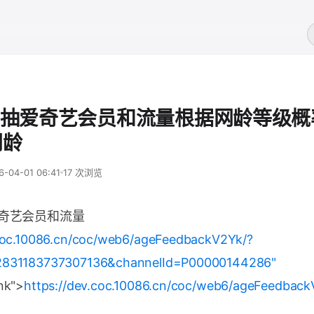
p抽爱奇艺会员和流量根据网龄等级
网龄
6-04-01 06:41
17 次浏览
爱奇艺会员和流量
.coc.10086.cn/coc/web6/ageFeedbackV2Yk/?
2831183737307136&channelId=P00000144286"
nk">
https://dev.coc.10086.cn/coc/web6/ageFeedback