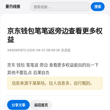
曼巴线报
京东钱包笔笔返旁边查看更多权
益
3445991872
2026-04-01 08:09
36 次浏览
京东 钱包 笔笔返 旁边 查看更多权益能玩的玩一下
其他不要乱点 后果自负
信息来源于某某咕，拉人信息多，自行甄别。
分享文章
返回首页