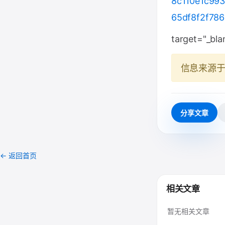
8c110e1c99
65df8f2f78
target="_bla
信息来源
分享文章
← 返回首页
相关文章
暂无相关文章