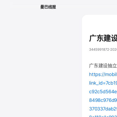
曼巴线报
广东建
3445991872
202
广东建设抽立
https://mobi
link_id=7cb
c92c5d564e
8498c976d9
370337dab2