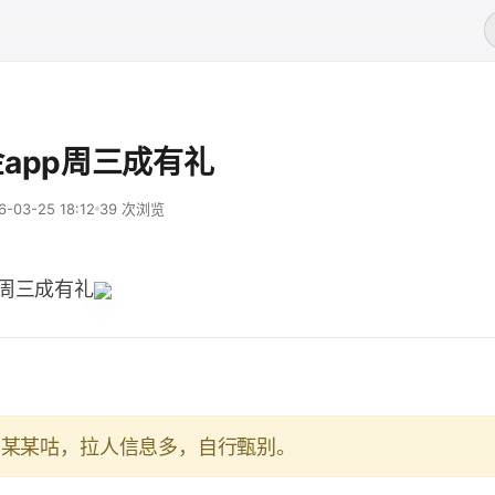
app周三成有礼
6-03-25 18:12
39 次浏览
p周三成有礼
于某某咕，拉人信息多，自行甄别。