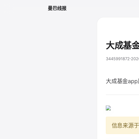
曼巴线报
大成基金
3445991872
202
大成基金ap
信息来源