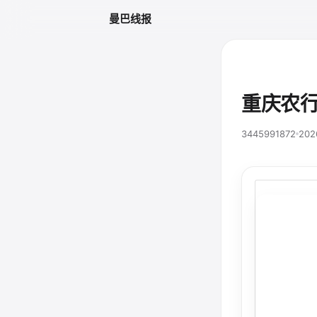
曼巴线报
重庆农
3445991872
202