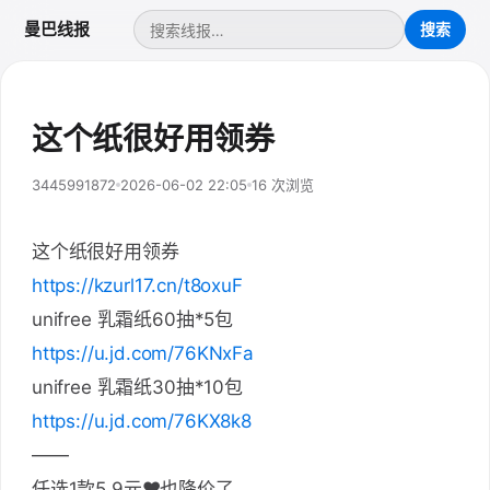
曼巴线报
这个纸很好用领券
3445991872
2026-06-02 22:05
16 次浏览
这个纸很好用领券
https://kzurl17.cn/t8oxuF
unifree 乳霜纸60抽*5包
https://u.jd.com/76KNxFa
unifree 乳霜纸30抽*10包
https://u.jd.com/76KX8k8
——
任选1款5.9元❤也降价了