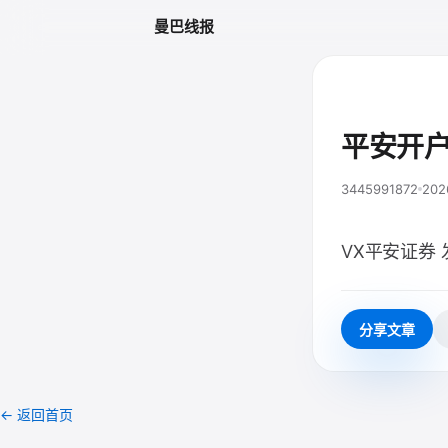
曼巴线报
平安开户
3445991872
202
VX平安证券 
分享文章
← 返回首页