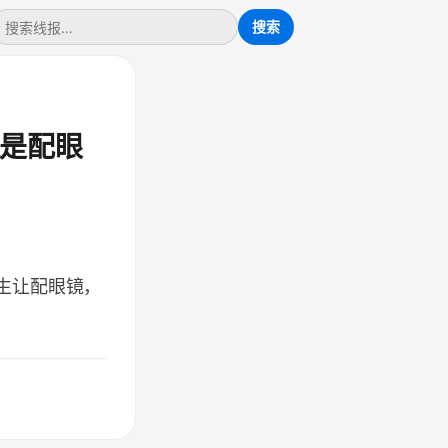
是配眼
生让配眼镜，