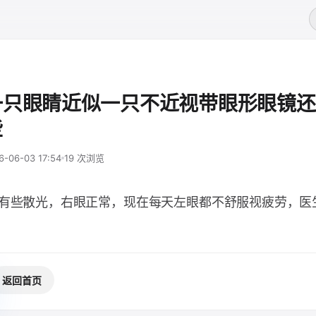
一只眼睛近似一只不近视带眼形眼镜还
些
6-06-03 17:54
19 次浏览
还有些散光，右眼正常，现在每天左眼都不舒服视疲劳，医
返回首页