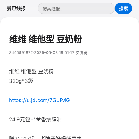
曼巴线报
维维 维他型 豆奶粉
3445991872
2026-06-03 19:01
17 次浏览
维维 维他型 豆奶粉
320g*3袋
https://u.jd.com/7GuFviG
————
24.9元包邮❤香浓醇滑
赠32g*2袋，老牌子好喝好营养