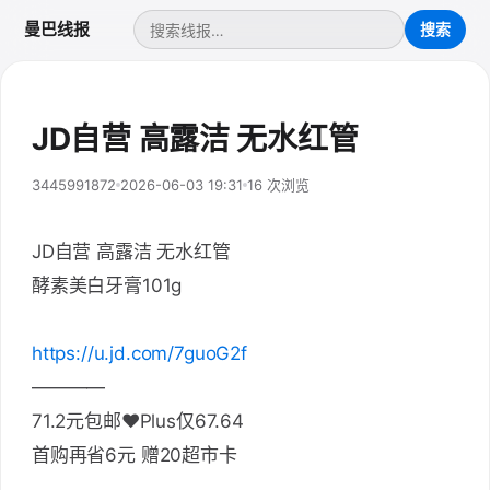
曼巴线报
JD自营 高露洁 无水红管
3445991872
2026-06-03 19:31
16 次浏览
JD自营 高露洁 无水红管
酵素美白牙膏101g
https://u.jd.com/7guoG2f
————
71.2元包邮♥Plus仅67.64
首购再省6元 赠20超市卡