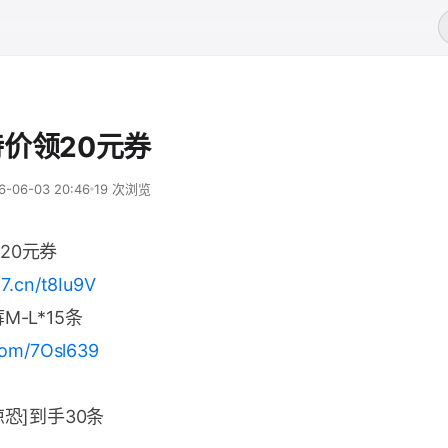
价领20元券
6-06-03 20:46
19 次浏览
20元券
17.cn/t8Iu9V
M-L*15条
.com/7Osl639
惊恐]到手30条