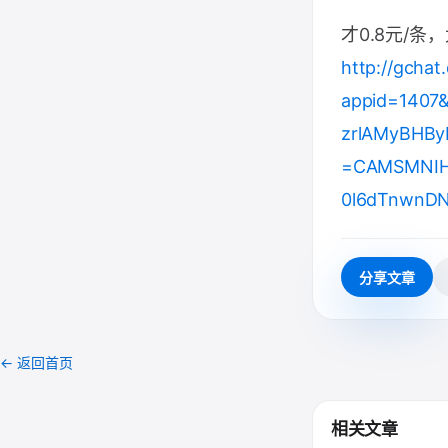
才0.8元/条
http://gchat
appid=1407
zrlAMyBHBy
=CAMSMNIH
0l6dTnwnD
分享文章
← 返回首页
相关文章