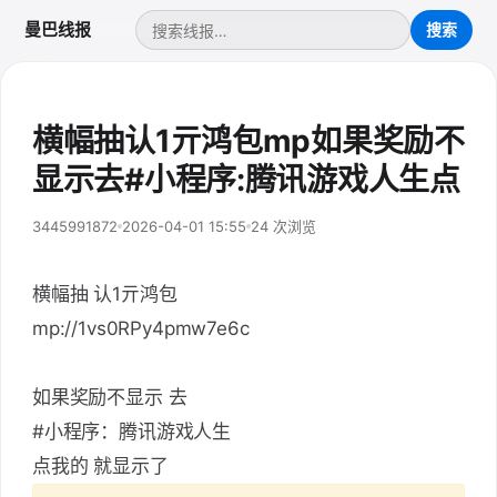
曼巴线报
横幅抽认1亓鸿包mp如果奖励不
显示去#小程序:腾讯游戏人生点
3445991872
2026-04-01 15:55
24 次浏览
横幅抽 认1亓鸿包
mp://1vs0RPy4pmw7e6c
如果奖励不显示 去
#小程序：腾讯游戏人生
点我的 就显示了