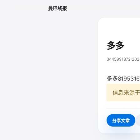
曼巴线报
多多
3445991872
202
多多8195316
信息来源
分享文章