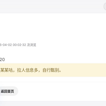
6-04-02 00:02
32 次浏览
20
于某某咕，拉人信息多，自行甄别。
返回首页