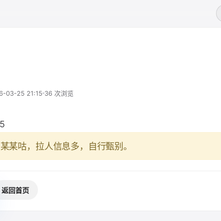
6-03-25 21:15
36 次浏览
5
于某某咕，拉人信息多，自行甄别。
返回首页