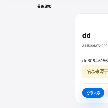
曼巴线报
dd
3445991872
202
dd80845156
信息来源
分享文章