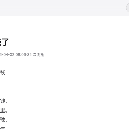
钱了
6-04-02 08:06
35 次浏览
钱
钱，
里。
豫，