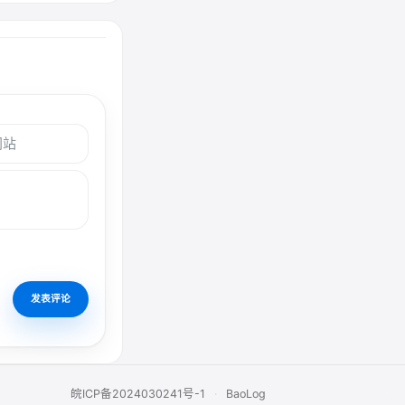
皖ICP备2024030241号-1
·
BaoLog