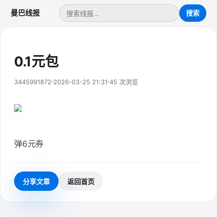
曼巴线报
0.1元包
3445991872
2026-03-25 21:31
45 次浏览
弹6元券
分享文章
返回首页