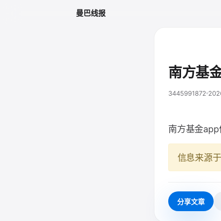
曼巴线报
南方基金
3445991872
202
南方基金ap
信息来源
分享文章