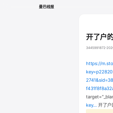
曼巴线报
开了户
3445991872
202
https://m.s
key=p22820
2741&sid=3
f431f8f8a3
target="_bla
key…
开了户