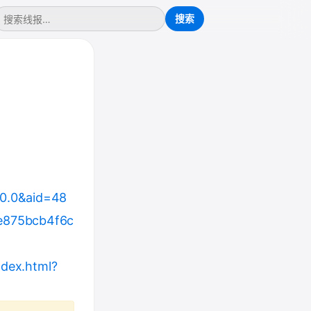
0.0&aid=48
e875bcb4f6c
dex.html?