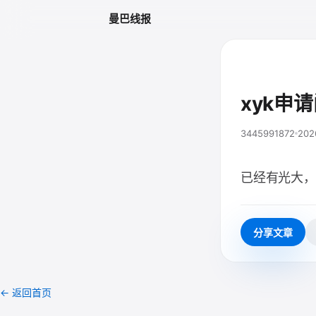
曼巴线报
xyk申
3445991872
202
已经有光大，
分享文章
← 返回首页