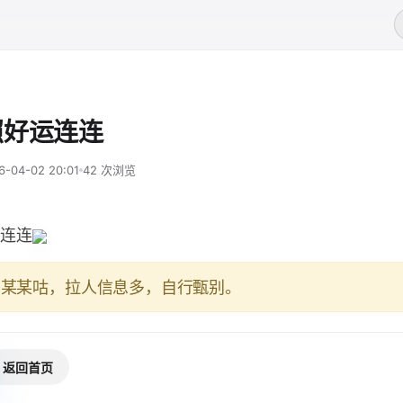
照好运连连
6-04-02 20:01
42 次浏览
连连
于某某咕，拉人信息多，自行甄别。
返回首页