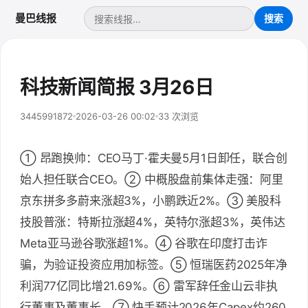
曼巴线报
科技新闻简报 3月26日
3445991872
2026-03-26 00:02
33 次浏览
① 昂跑换帅：CEO马丁·霍夫曼5月1日卸任，联合创
始人担任联合CEO。② 中概股盘前集体走强：阿里
京东拼多多蔚来涨超3%，小鹏跌近2%。③ 美股科
技股普涨：特斯拉涨超4%，英特尔涨超3%，英伟达
Meta亚马逊谷歌涨超1%。④ 谷歌在印度打击诈
骗，为验证投资应用加标签。⑤ 恒瑞医药2025年净
利润77亿同比增21.69%。⑥ 雷军辞任金山云非执
行董事及董事长。⑦ 快手预计2026年Capex约260